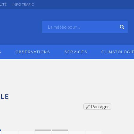
LITÉ
INFO TRAFIC
S
OBSERVATIONS
SERVICES
CLIMATOLOGI
LE
🔗 Partager