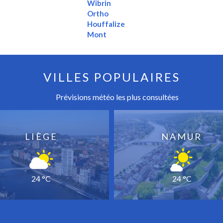
Wibrin
Ortho
Houffalize
Mont
VILLES POPULAIRES
Prévisions météo les plus consultées
LIÈGE
NAMUR
24 °C
24 °C