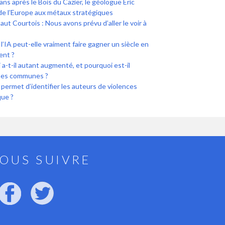
 ans après le Bois du Cazier, le géologue Éric
 de l’Europe aux métaux stratégiques
ut Courtois : Nous avons prévu d’aller le voir à
l’IA peut-elle vraiment faire gagner un siècle en
ent ?
a-t-il autant augmenté, et pourquoi est-il
ines communes ?
i permet d’identifier les auteurs de violences
que ?
OUS SUIVRE