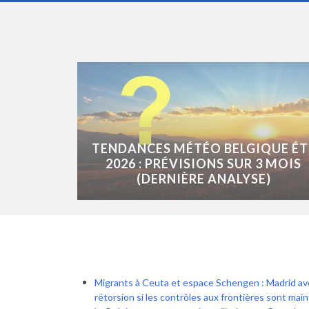
TENDANCES MÉTÉO BELGIQUE ÉT
2026 : PRÉVISIONS SUR 3 MOIS
(DERNIÈRE ANALYSE)
Migrants à Ceuta et espace Schengen : Madrid a
rétorsion si les contrôles aux frontières sont mai