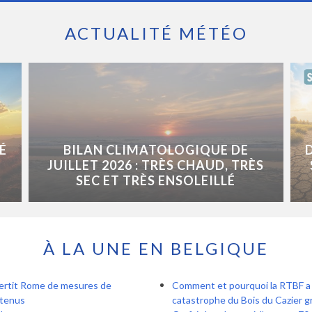
ACTUALITÉ MÉTÉO
É
BILAN CLIMATOLOGIQUE DE
JUILLET 2026 : TRÈS CHAUD, TRÈS
SEC ET TRÈS ENSOLEILLÉ
À LA UNE EN BELGIQUE
vertit Rome de mesures de
Comment et pourquoi la RTBF a r
ntenus
catastrophe du Bois du Cazier gr