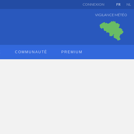
CONNEXION
FR
NL
VIGILANCE MÉTÉO
E
COMMUNAUTÉ
PREMIUM