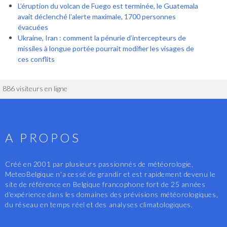
L’éruption du volcan de Fuego est terminée, le Guatemala
avait déclenché l’alerte maximale, 1700 personnes
évacuées
Ukraine, Iran : comment la pénurie d’intercepteurs de
missiles à longue portée pourrait modifier les visages de
ces conflits
886 visiteurs en ligne
A PROPOS
Créé en 2001 par plusieurs passionnés de météorologie,
MeteoBelgique n'a cessé de grandir et est rapidement devenu le
site de référence en Belgique francophone fort de 25 années
d'expérience dans les domaines des prévisions météorologiques,
du réseau en temps réel et des analyses climatologiques.