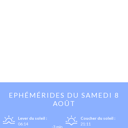
EPHÉMÉRIDES DU
SAMEDI 8
AOÛT
Lever du soleil :
Coucher du soleil :
06:14
21:11
-3 min