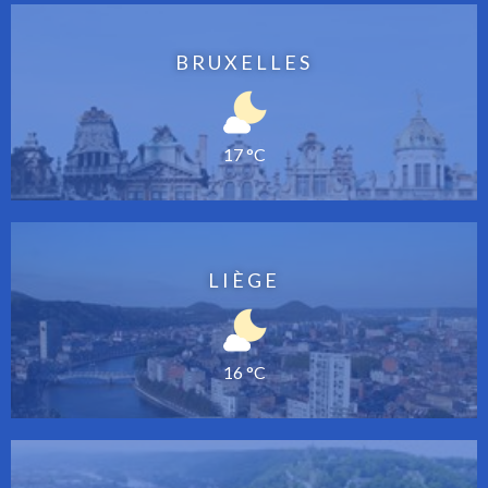
BRUXELLES
17 °C
LIÈGE
16 °C