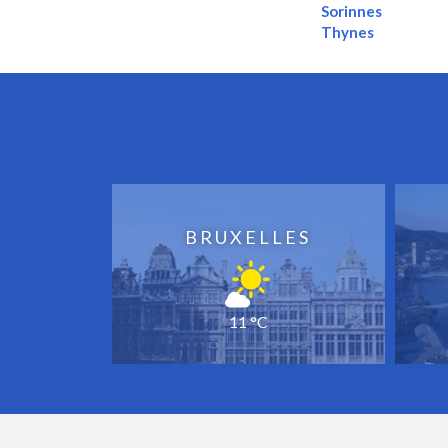
Sorinnes
Thynes
BRUXELLES
11 °C