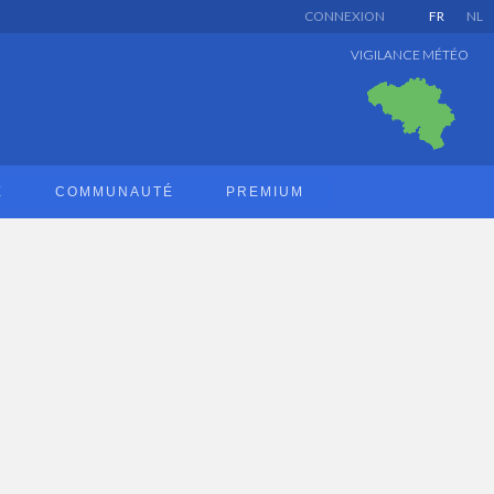
CONNEXION
FR
NL
VIGILANCE MÉTÉO
E
COMMUNAUTÉ
PREMIUM