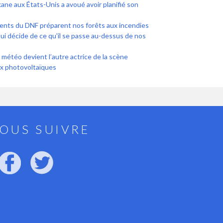
ane aux États-Unis a avoué avoir planifié son
les pompiers et les agents du DNF préparent nos forêts aux incendies
 Qui décide de ce qu'il se passe au-dessus de nos
a météo devient l’autre actrice de la scène
x photovoltaïques
OUS SUIVRE