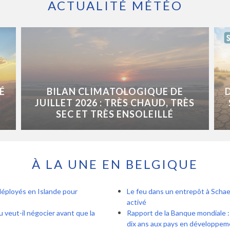
ACTUALITÉ MÉTÉO
É
BILAN CLIMATOLOGIQUE DE
JUILLET 2026 : TRÈS CHAUD, TRÈS
SEC ET TRÈS ENSOLEILLÉ
À LA UNE EN BELGIQUE
déployés en Islande pour
Le feu dans un entrepôt à Schae
activé
 veut-il négocier avant que la
Rapport de la Banque mondiale : 
dix ans aux pays en développem