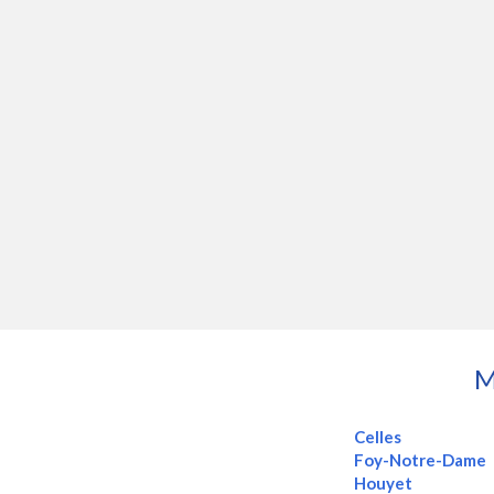
M
Celles
Foy-Notre-Dame
Houyet