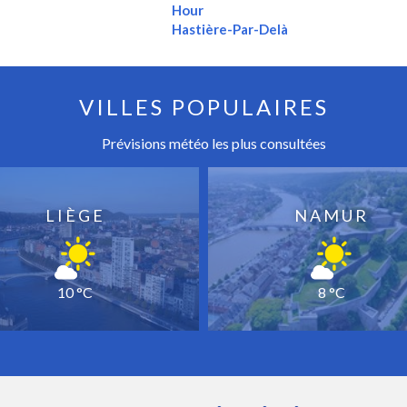
Hour
Hastière-Par-Delà
VILLES POPULAIRES
Prévisions météo les plus consultées
LIÈGE
NAMUR
10 °C
8 °C