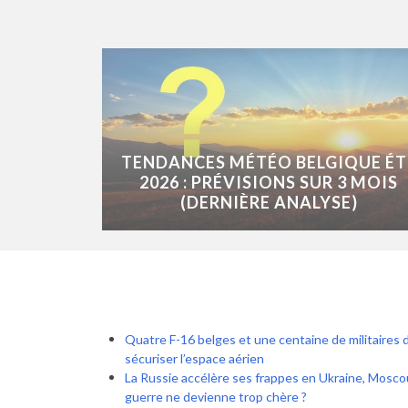
TENDANCES MÉTÉO BELGIQUE ÉT
2026 : PRÉVISIONS SUR 3 MOIS
(DERNIÈRE ANALYSE)
Quatre F-16 belges et une centaine de militaires 
sécuriser l’espace aérien
La Russie accélère ses frappes en Ukraine, Moscou
guerre ne devienne trop chère ?