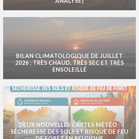
ANALYSE)
BILAN CLIMATOLOGIQUE DE JUILLET
2026 : TRÈS CHAUD, TRÈS SEC ET TRÈS
ENSOLEILLÉ
DEUX NOUVELLES CARTES MÉTÉO :
SÉCHERESSE DES SOLS ET RISQUE DE FEU
DE FORÊT EN BELGIQUE