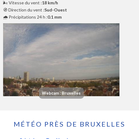
🌬️ Vitesse du vent :
18 km/h
🧭 Direction du vent :
Sud-Ouest
🌧️ Précipitations 24 h :
0.1 mm
Webcam : Bruxelles
MÉTÉO PRÈS DE BRUXELLES