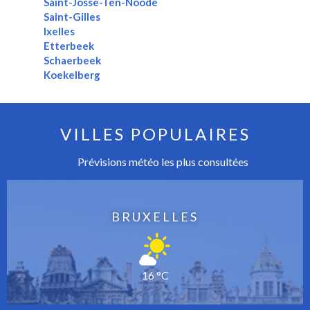
Saint-Josse-Ten-Noode
Saint-Gilles
Ixelles
Etterbeek
Schaerbeek
Koekelberg
VILLES POPULAIRES
Prévisions météo les plus consultées
BRUXELLES
16 °C