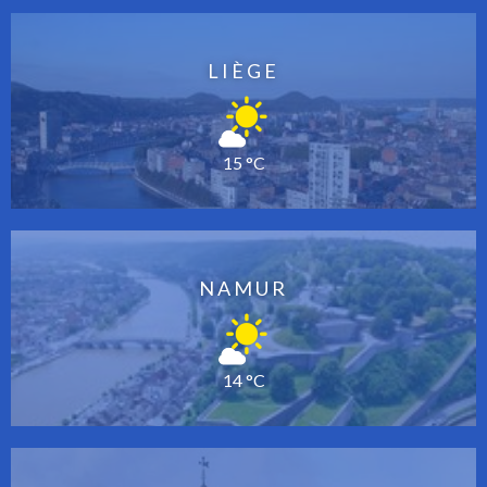
LIÈGE
15 °C
NAMUR
14 °C