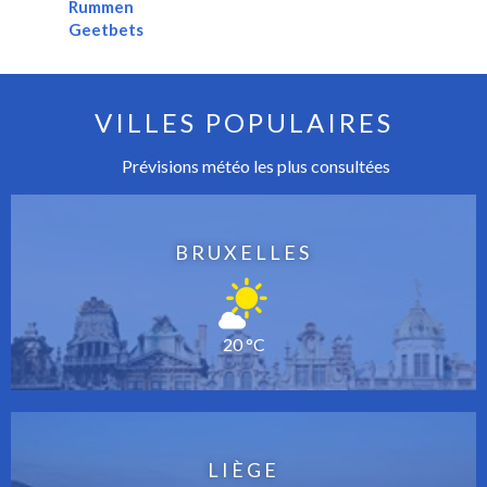
Rummen
Geetbets
VILLES POPULAIRES
Prévisions météo les plus consultées
BRUXELLES
20 °C
LIÈGE