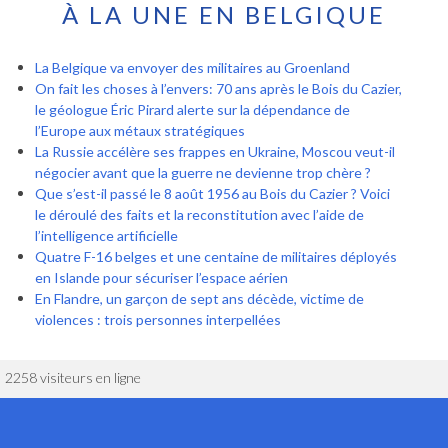
À LA UNE EN BELGIQUE
La Belgique va envoyer des militaires au Groenland
On fait les choses à l’envers: 70 ans après le Bois du Cazier,
le géologue Éric Pirard alerte sur la dépendance de
l’Europe aux métaux stratégiques
La Russie accélère ses frappes en Ukraine, Moscou veut-il
négocier avant que la guerre ne devienne trop chère ?
Que s’est-il passé le 8 août 1956 au Bois du Cazier ? Voici
le déroulé des faits et la reconstitution avec l’aide de
l’intelligence artificielle
Quatre F-16 belges et une centaine de militaires déployés
en Islande pour sécuriser l’espace aérien
En Flandre, un garçon de sept ans décède, victime de
violences : trois personnes interpellées
2258 visiteurs en ligne