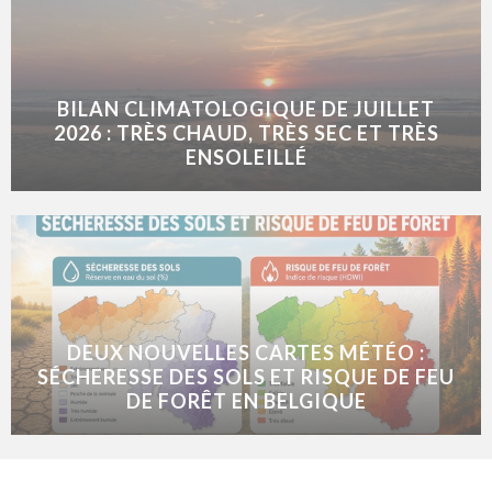
BILAN CLIMATOLOGIQUE DE JUILLET
2026 : TRÈS CHAUD, TRÈS SEC ET TRÈS
ENSOLEILLÉ
DEUX NOUVELLES CARTES MÉTÉO :
SÉCHERESSE DES SOLS ET RISQUE DE FEU
DE FORÊT EN BELGIQUE