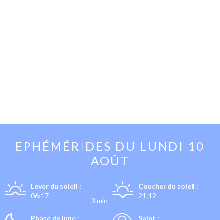
EPHÉMÉRIDES DU
LUNDI 10
AOÛT
Lever du soleil :
Coucher du soleil :
06:17
21:12
-3 min
Phase de lune :
Saint :