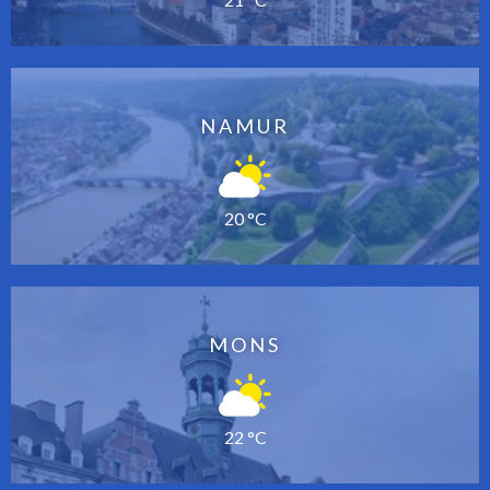
NAMUR
20 °C
MONS
22 °C