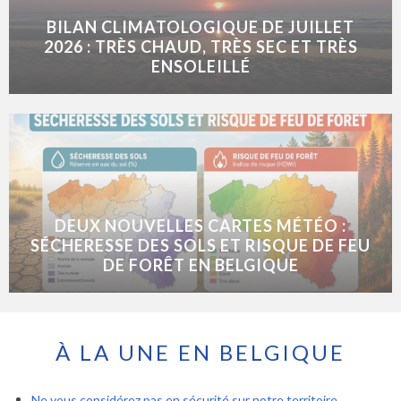
BILAN CLIMATOLOGIQUE DE JUILLET
2026 : TRÈS CHAUD, TRÈS SEC ET TRÈS
ENSOLEILLÉ
DEUX NOUVELLES CARTES MÉTÉO :
SÉCHERESSE DES SOLS ET RISQUE DE FEU
DE FORÊT EN BELGIQUE
À LA UNE EN BELGIQUE
Ne vous considérez pas en sécurité sur notre territoire