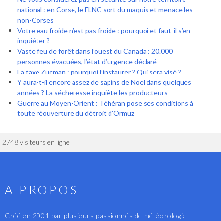
national : en Corse, le FLNC sort du maquis et menace les
non-Corses
Votre eau froide n’est pas froide : pourquoi et faut-il s’en
inquiéter ?
Vaste feu de forêt dans l’ouest du Canada : 20.000
personnes évacuées, l’état d’urgence déclaré
La taxe Zucman : pourquoi l’instaurer ? Qui sera visé ?
Y aura-t-il encore assez de sapins de Noël dans quelques
années ? La sécheresse inquiète les producteurs
Guerre au Moyen-Orient : Téhéran pose ses conditions à
toute réouverture du détroit d’Ormuz
2748 visiteurs en ligne
A PROPOS
Créé en 2001 par plusieurs passionnés de météorologie,