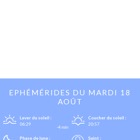
EPHÉMÉRIDES DU
MARDI 18
AOÛT
Lever du soleil :
Coucher du soleil :
06:29
20:57
-4 min
Phase de lune :
Saint :