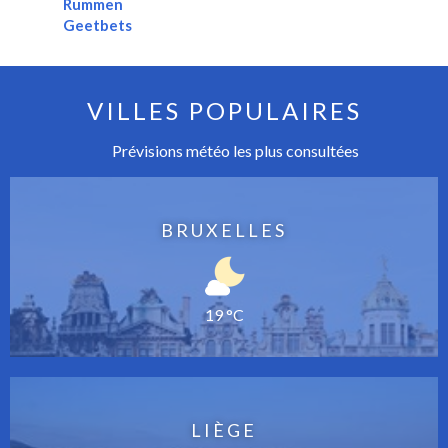
Rummen
Geetbets
VILLES POPULAIRES
Prévisions météo les plus consultées
BRUXELLES
19 °C
LIÈGE