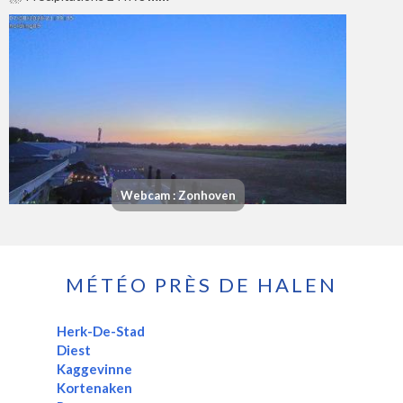
Webcam : Zonhoven
MÉTÉO PRÈS DE HALEN
Herk-De-Stad
Diest
Kaggevinne
Kortenaken