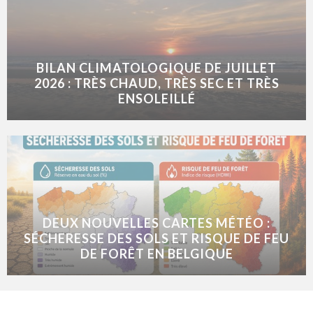
BILAN CLIMATOLOGIQUE DE JUILLET
2026 : TRÈS CHAUD, TRÈS SEC ET TRÈS
ENSOLEILLÉ
DEUX NOUVELLES CARTES MÉTÉO :
SÉCHERESSE DES SOLS ET RISQUE DE FEU
DE FORÊT EN BELGIQUE