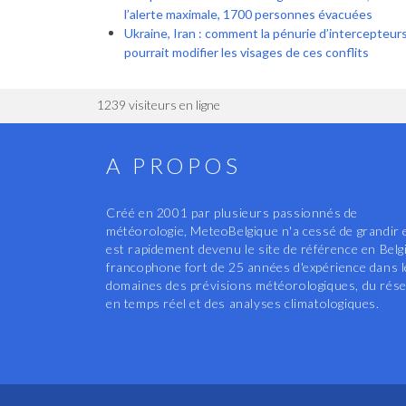
l’alerte maximale, 1700 personnes évacuées
Ukraine, Iran : comment la pénurie d’intercepteur
pourrait modifier les visages de ces conflits
1239 visiteurs en ligne
A PROPOS
Créé en 2001 par plusieurs passionnés de
météorologie, MeteoBelgique n'a cessé de grandir 
est rapidement devenu le site de référence en Belg
francophone fort de 25 années d'expérience dans 
domaines des prévisions météorologiques, du rés
en temps réel et des analyses climatologiques.