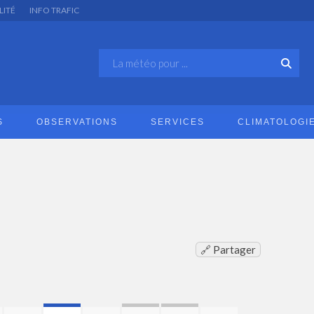
LITÉ
INFO TRAFIC
S
OBSERVATIONS
SERVICES
CLIMATOLOGI
🔗 Partager