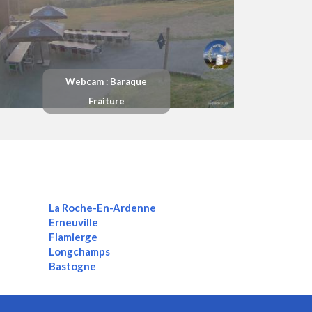
Webcam : Baraque
Fraiture
La Roche-En-Ardenne
Erneuville
Flamierge
Longchamps
Bastogne