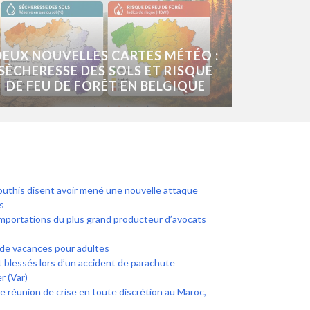
DEUX NOUVELLES CARTES MÉTÉO :
SÉCHERESSE DES SOLS ET RISQUE
DE FEU DE FORÊT EN BELGIQUE
uthis disent avoir mené une nouvelle attaque
s
mportations du plus grand producteur d’avocats
 de vacances pour adultes
 blessés lors d’un accident de parachute
r (Var)
ne réunion de crise en toute discrétion au Maroc,