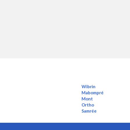
Wibrin
Mabompré
Mont
Ortho
Samrée