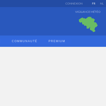
CONNEXION
FR
NL
VIGILANCE MÉTÉO
E
COMMUNAUTÉ
PREMIUM