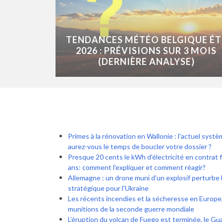
TENDANCES MÉTÉO BELGIQUE ÉT
2026 : PRÉVISIONS SUR 3 MOIS
(DERNIÈRE ANALYSE)
Primes à la rénovation en Wallonie : l'actuel syst
aurez-vous le temps de boucler votre dossier ?
Presque 20 cents le kWh d'électricité en contrat 
ans: comment l'expliquer et comment réagir?
Allemagne : un drone muni d'un explosif perturbe l
stratégique pour l'Ukraine
Les récents incendies et la sécheresse en Europe
munitions de la seconde guerre mondiale
L’éruption du volcan de Fuego est terminée, le G