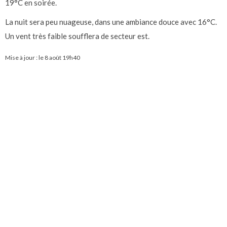
19°C en soirée.
La nuit sera peu nuageuse, dans une ambiance douce avec 16°C.
Un vent très faible soufflera de secteur est.
Mise à jour : le
8 août 19h40