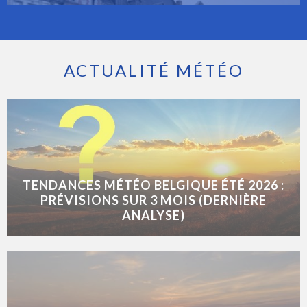
ACTUALITÉ MÉTÉO
TENDANCES MÉTÉO BELGIQUE ÉTÉ 2026 :
PRÉVISIONS SUR 3 MOIS (DERNIÈRE
ANALYSE)