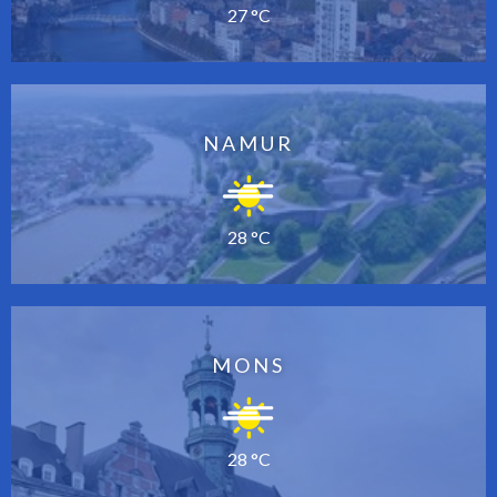
27 °C
NAMUR
28 °C
MONS
28 °C