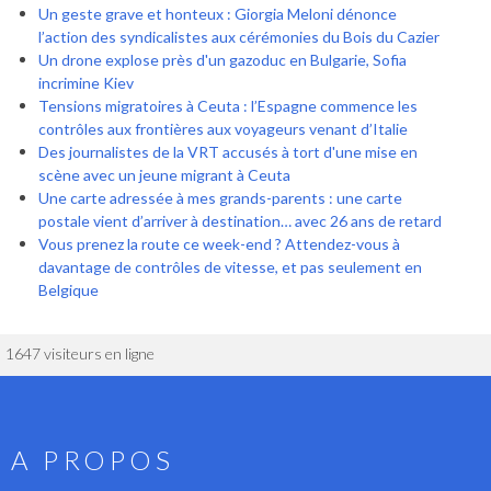
Un geste grave et honteux : Giorgia Meloni dénonce
l’action des syndicalistes aux cérémonies du Bois du Cazier
Un drone explose près d'un gazoduc en Bulgarie, Sofia
incrimine Kiev
Tensions migratoires à Ceuta : l’Espagne commence les
contrôles aux frontières aux voyageurs venant d’Italie
Des journalistes de la VRT accusés à tort d'une mise en
scène avec un jeune migrant à Ceuta
Une carte adressée à mes grands-parents : une carte
postale vient d’arriver à destination… avec 26 ans de retard
Vous prenez la route ce week-end ? Attendez-vous à
davantage de contrôles de vitesse, et pas seulement en
Belgique
1647 visiteurs en ligne
A PROPOS