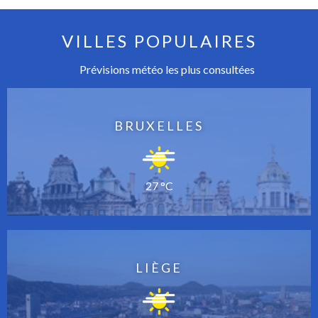
VILLES POPULAIRES
Prévisions météo les plus consultées
BRUXELLES
27 °C
LIÈGE