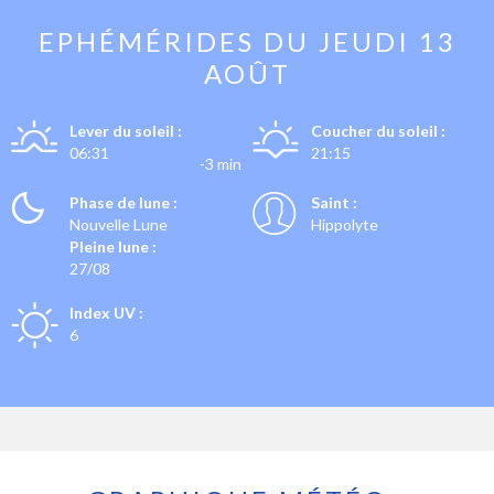
EPHÉMÉRIDES DU
JEUDI 13
AOÛT
Lever du soleil :
Coucher du soleil :
06:31
21:15
-3 min
Phase de lune :
Saint :
Nouvelle Lune
Hippolyte
Pleine lune :
27/08
Index UV :
6