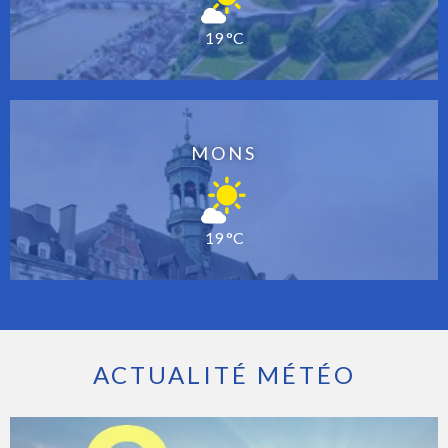
19 °C
MONS
19 °C
ACTUALITÉ MÉTÉO