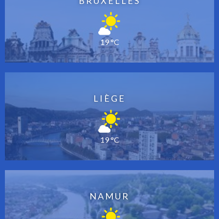
BRUXELLES
19 °C
LIÈGE
19 °C
NAMUR