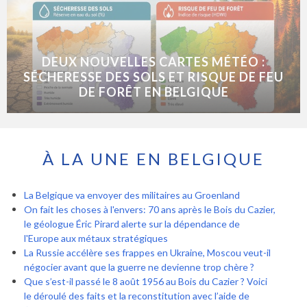
DEUX NOUVELLES CARTES MÉTÉO :
SÉCHERESSE DES SOLS ET RISQUE DE FEU
DE FORÊT EN BELGIQUE
À LA UNE EN BELGIQUE
La Belgique va envoyer des militaires au Groenland
On fait les choses à l'envers: 70 ans après le Bois du Cazier,
le géologue Éric Pirard alerte sur la dépendance de
l'Europe aux métaux stratégiques
La Russie accélère ses frappes en Ukraine, Moscou veut-il
négocier avant que la guerre ne devienne trop chère ?
Que s’est-il passé le 8 août 1956 au Bois du Cazier ? Voici
le déroulé des faits et la reconstitution avec l’aide de