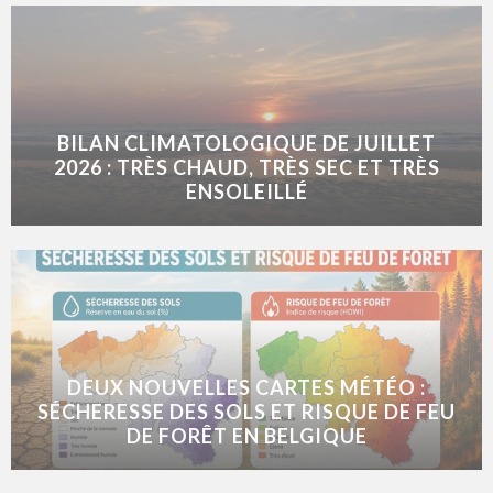
BILAN CLIMATOLOGIQUE DE JUILLET
2026 : TRÈS CHAUD, TRÈS SEC ET TRÈS
ENSOLEILLÉ
DEUX NOUVELLES CARTES MÉTÉO :
SÉCHERESSE DES SOLS ET RISQUE DE FEU
DE FORÊT EN BELGIQUE