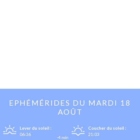
EPHÉMÉRIDES DU
MARDI 18
AOÛT
Lever du soleil :
Coucher du soleil :
06:36
21:03
-4 min