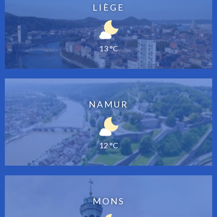
LIÈGE
13 °C
NAMUR
12 °C
MONS