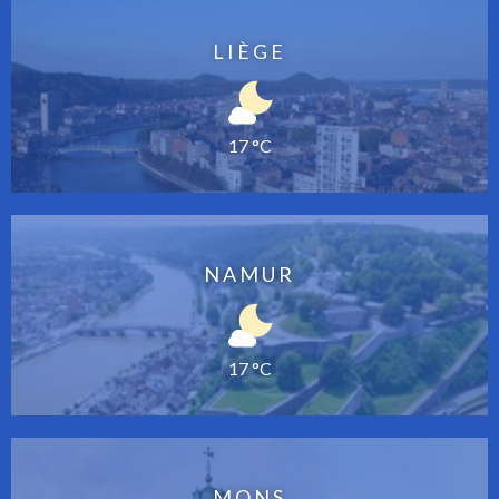
LIÈGE
17 °C
NAMUR
17 °C
MONS