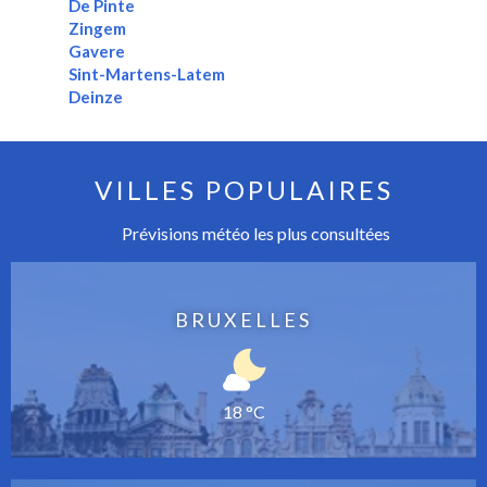
De Pinte
Zingem
Gavere
Sint-Martens-Latem
Deinze
VILLES POPULAIRES
Prévisions météo les plus consultées
BRUXELLES
18 °C