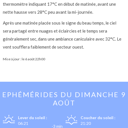
thermomètre indiquant 17°C en début de matinée, avant une
nette hausse vers 28°C peu avant la mi-journée.
Après une matinée placée sous le signe du beau temps, le ciel
sera partagé entre nuages et éclaircies et le temps sera
généralement sec, dans une ambiance caniculaire avec 32°C. Le
vent soufflera faiblement de secteur ouest.
Mise à jour : le
6 août 22h00
EPHÉMÉRIDES DU
DIMANCHE 9
AOÛT
Lever du soleil :
Coucher du soleil :
06:21
21:20
-3 min