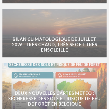
BILAN CLIMATOLOGIQUE DE JUILLET
2026 : TRÈS CHAUD, TRÈS SEC ET TRÈS
ENSOLEILLÉ
DEUX NOUVELLES CARTES MÉTÉO :
SÉCHERESSE DES SOLS ET RISQUE DE FEU
DE FORÊT EN BELGIQUE