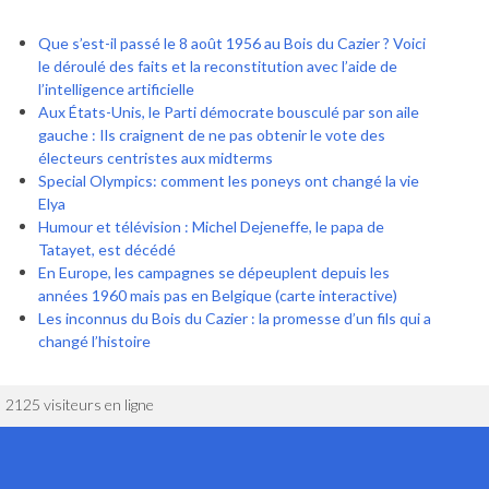
Que s’est-il passé le 8 août 1956 au Bois du Cazier ? Voici
le déroulé des faits et la reconstitution avec l’aide de
l’intelligence artificielle
Aux États-Unis, le Parti démocrate bousculé par son aile
gauche : Ils craignent de ne pas obtenir le vote des
électeurs centristes aux midterms
Special Olympics: comment les poneys ont changé la vie
Elya
Humour et télévision : Michel Dejeneffe, le papa de
Tatayet, est décédé
En Europe, les campagnes se dépeuplent depuis les
années 1960 mais pas en Belgique (carte interactive)
Les inconnus du Bois du Cazier : la promesse d’un fils qui a
changé l’histoire
2125 visiteurs en ligne