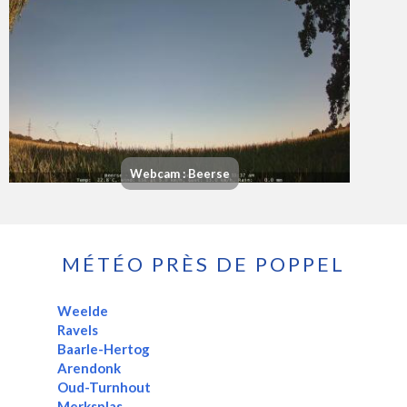
Webcam : Beerse
MÉTÉO PRÈS DE POPPEL
Weelde
Ravels
Baarle-Hertog
Arendonk
Oud-Turnhout
Merksplas