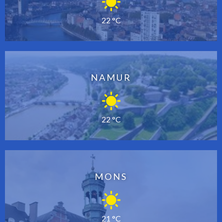
22 °C
NAMUR
22 °C
MONS
21 °C