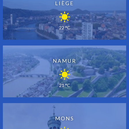
LIÈGE
22 °C
NAMUR
21 °C
MONS