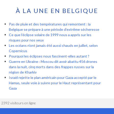
À LA UNE EN BELGIQUE
Pas de pluie et des températures qui remontent : la
Belgique se prépare à une période d’extrême sécheresse
Ce que l’éclipse solaire de 1999 nous a appris sur les
risques pour nos yeux
Les océans n’ont jamais été aussi chauds en juillet, selon
Copernicus
Pourquoi les éclipses nous fascinent-elles autant ?
Guerre en Ukraine : Moscou dit avoir abattu 456 drones
dans la nuit, cinq morts dans des frappes russes sur la
région de Kharkiv
Israël rejette le plan américain pour Gaza accepté par le
Hamas, seule voie à suivre pour le Haut représentant pour
Gaza
2392 visiteurs en ligne