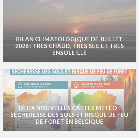
BILAN CLIMATOLOGIQUE DE JUILLET
2026 : TRÈS CHAUD, TRÈS SEC ET TRÈS
ENSOLEILLÉ
DEUX NOUVELLES CARTES MÉTÉO :
SÉCHERESSE DES SOLS ET RISQUE DE FEU
DE FORÊT EN BELGIQUE