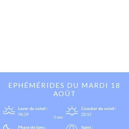
EPHÉMÉRIDES DU
MARDI 18
AOÛT
Lever du soleil :
Coucher du soleil :
06:29
20:52
-3 min
Phase de lune :
Saint :