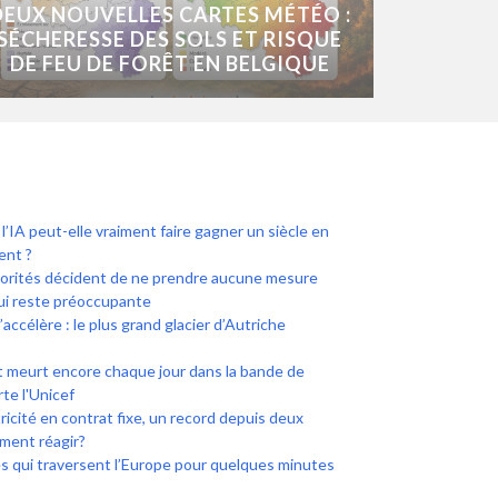
DEUX NOUVELLES CARTES MÉTÉO :
SÉCHERESSE DES SOLS ET RISQUE
DE FEU DE FORÊT EN BELGIQUE
l’IA peut-elle vraiment faire gagner un siècle en
ent ?
torités décident de ne prendre aucune mesure
qui reste préoccupante
’accélère : le plus grand glacier d’Autriche
t meurt encore chaque jour dans la bande de
te l'Unicef
icité en contrat fixe, un record depuis deux
ment réagir?
es qui traversent l’Europe pour quelques minutes