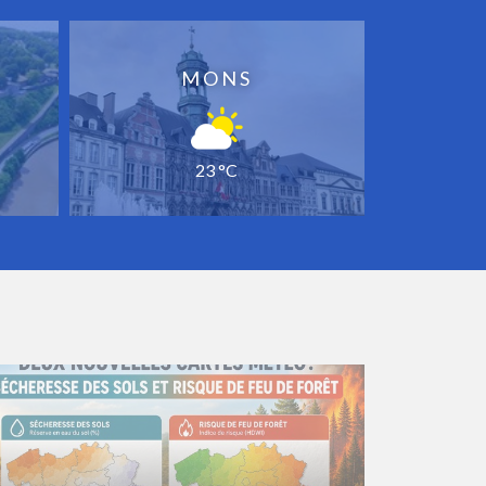
MONS
23 °C