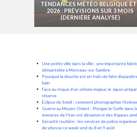
TENDANCES MÉTÉO BELGIQUE ÉT
2026 : PRÉVISIONS SUR 3 MOIS
(DERNIÈRE ANALYSE)
Une petite ville dans la ville : une importante fab
démantelée à Monceau-sur-Sambre
Pourquoi la douche est en train de faire disparaîtr
bain
Face au risque d’un séisme majeur, le Japon prépa
réserve
Éclipse de Soleil : comment photographier l’évén
Guerre au Moyen-Orient : Plonger le Golfe dans l
menaces de l’Iran ont désamorcé des frappes amé
Sécurité routière : les services de police organis
de vitesse ce week-end du 8 et 9 août