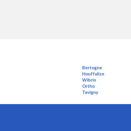
Bertogne
Houffalize
Wibrin
Ortho
Tavigny