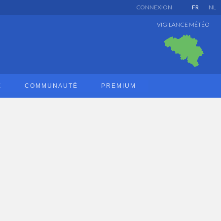
CONNEXION
FR
NL
VIGILANCE MÉTÉO
E
COMMUNAUTÉ
PREMIUM