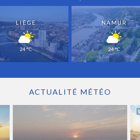
LIÈGE
NAMUR
24 °C
24 °C
ACTUALITÉ MÉTÉO