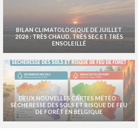
BILAN CLIMATOLOGIQUE DE JUILLET
2026 : TRÈS CHAUD, TRÈS SEC ET TRÈS
ENSOLEILLÉ
DEUX NOUVELLES CARTES MÉTÉO :
SÉCHERESSE DES SOLS ET RISQUE DE FEU
DE FORÊT EN BELGIQUE