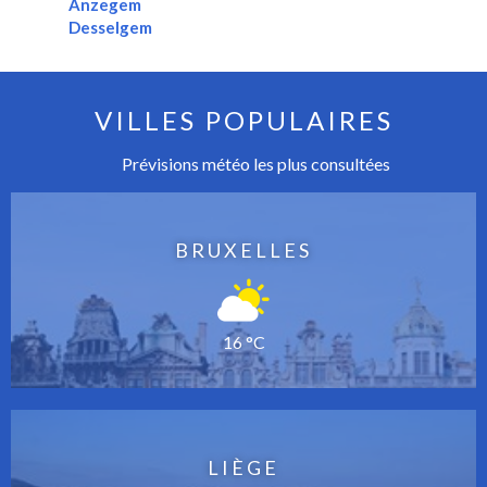
Anzegem
Desselgem
VILLES POPULAIRES
Prévisions météo les plus consultées
BRUXELLES
16 °C
LIÈGE