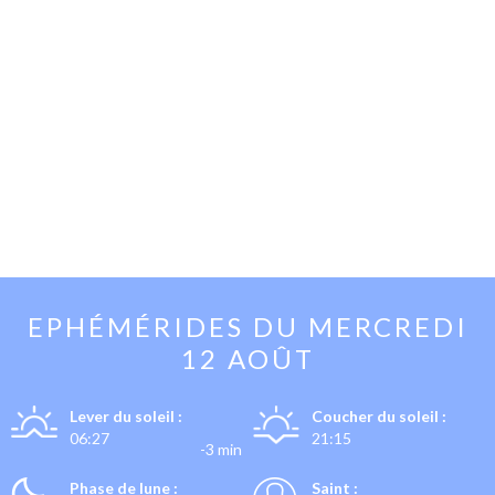
EPHÉMÉRIDES DU
MERCREDI
12 AOÛT
Lever du soleil :
Coucher du soleil :
06:27
21:15
-3 min
Phase de lune :
Saint :