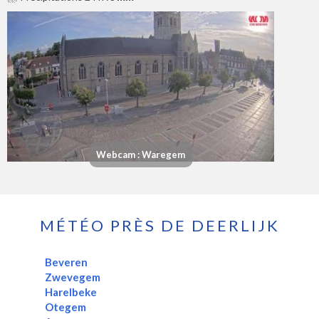
Webcam : Waregem
MÉTÉO PRÈS DE DEERLIJK
Beveren
Zwevegem
Harelbeke
Otegem