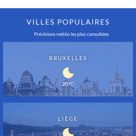
VILLES POPULAIRES
Prévisions météo les plus consultées
BRUXELLES
20 °C
LIÈGE