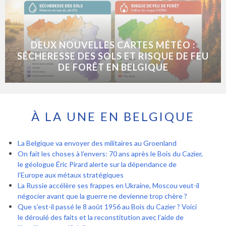
DEUX NOUVELLES CARTES MÉTÉO :
SÉCHERESSE DES SOLS ET RISQUE DE FEU
DE FORÊT EN BELGIQUE
À LA UNE EN BELGIQUE
La Belgique va envoyer des militaires au Groenland
On fait les choses à l’envers: 70 ans après le Bois du Cazier,
le géologue Éric Pirard alerte sur la dépendance de
l’Europe aux métaux stratégiques
La Russie accélère ses frappes en Ukraine, Moscou veut-il
négocier avant que la guerre ne devienne trop chère ?
Que s’est-il passé le 8 août 1956 au Bois du Cazier ? Voici
le déroulé des faits et la reconstitution avec l’aide de