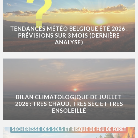
TENDANCES MÉTÉO BELGIQUE ÉTÉ 2026 :
PRÉVISIONS SUR 3 MOIS (DERNIÈRE
ANALYSE)
BILAN CLIMATOLOGIQUE DE JUILLET
2026 : TRÈS CHAUD, TRÈS SEC ET TRÈS
ENSOLEILLÉ