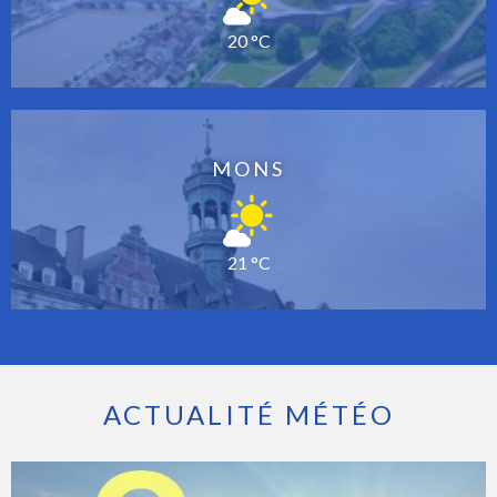
20 °C
MONS
21 °C
ACTUALITÉ MÉTÉO