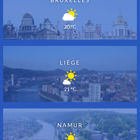
BRUXELLES
20 °C
LIÈGE
21 °C
NAMUR