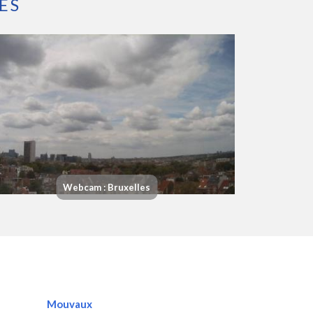
ES
Webcam : Bruxelles
Mouvaux