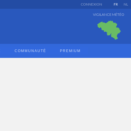
CONNEXION
FR
NL
VIGILANCE MÉTÉO
E
COMMUNAUTÉ
PREMIUM