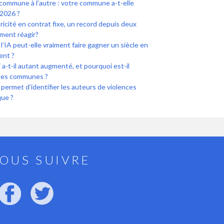
commune à l’autre : votre commune a-t-elle
2026 ?
icité en contrat fixe, un record depuis deux
ment réagir?
l’IA peut-elle vraiment faire gagner un siècle en
ent ?
a-t-il autant augmenté, et pourquoi est-il
ines communes ?
i permet d’identifier les auteurs de violences
que ?
OUS SUIVRE