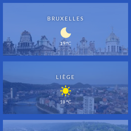
BRUXELLES
19 °C
LIÈGE
18 °C