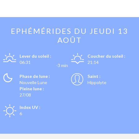
EPHÉMÉRIDES DU
JEUDI 13
AOÛT
Lever du soleil :
Coucher du soleil :
06:31
21:14
-3 min
Phase de lune :
Saint :
Nouvelle Lune
Hippolyte
Pleine lune :
27/08
Index UV :
6