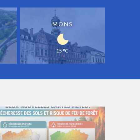
MONS
15 °C