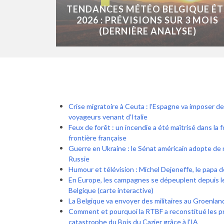
TENDANCES MÉTÉO BELGIQUE ÉT
2026 : PRÉVISIONS SUR 3 MOIS
(DERNIÈRE ANALYSE)
Crise migratoire à Ceuta : l’Espagne va imposer de
voyageurs venant d’Italie
Feux de forêt : un incendie a été maîtrisé dans la 
frontière française
Guerre en Ukraine : le Sénat américain adopte de 
Russie
Humour et télévision : Michel Dejeneffe, le papa 
En Europe, les campagnes se dépeuplent depuis l
Belgique (carte interactive)
La Belgique va envoyer des militaires au Groenlan
Comment et pourquoi la RTBF a reconstitué les p
catastrophe du Bois du Cazier grâce à l’IA