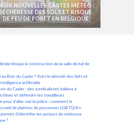
DEUX NOUVELLES CARTES MÉTÉO :
SÉCHERESSE DES SOLS ET RISQUE
DE FEU DE FORÊT EN BELGIQUE
érale bloque la construction de la salle de bal de
 au Bois du Cazier ? Voici le déroulé des faits et
intelligence artificielle
 du Cazier : des syndicalistes italiens à
ictimes et défendre les travailleurs
peur d'aller voir la police : comment le
accueil de plaintes de personnes LGBTQIA+
i permet d’identifier les auteurs de violences
que ?