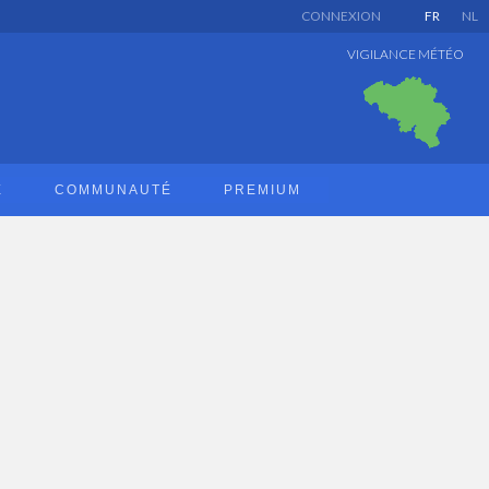
CONNEXION
FR
NL
VIGILANCE MÉTÉO
E
COMMUNAUTÉ
PREMIUM