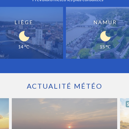
LIÈGE
NAMUR
14 °C
15 °C
ACTUALITÉ MÉTÉO